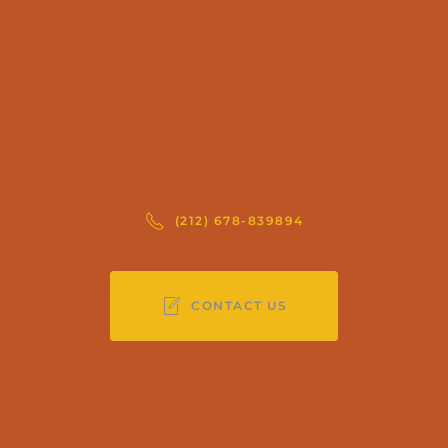
(212) 678-839894
CONTACT US