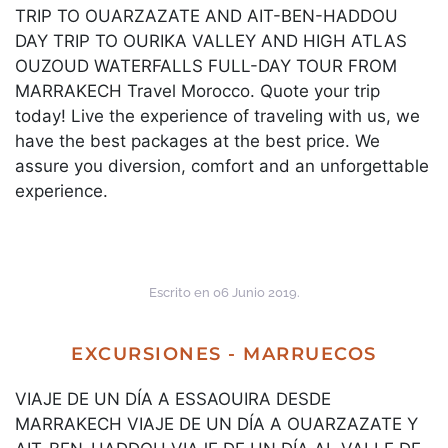
TRIP TO OUARZAZATE AND AIT-BEN-HADDOU
DAY TRIP TO OURIKA VALLEY AND HIGH ATLAS
OUZOUD WATERFALLS FULL-DAY TOUR FROM
MARRAKECH Travel Morocco. Quote your trip
today! Live the experience of traveling with us, we
have the best packages at the best price. We
assure you diversion, comfort and an unforgettable
experience.
Escrito en
06 Junio 2019
.
EXCURSIONES - MARRUECOS
VIAJE DE UN DÍA A ESSAOUIRA DESDE
MARRAKECH VIAJE DE UN DÍA A OUARZAZATE Y