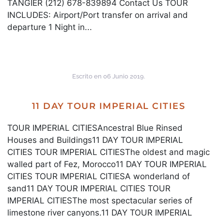
TANGIER (212) 678-839894 Contact Us TOUR
INCLUDES: Airport/Port transfer on arrival and
departure 1 Night in...
Escrito en
06 Junio 2019
.
11 DAY TOUR IMPERIAL CITIES
TOUR IMPERIAL CITIESAncestral Blue Rinsed
Houses and Buildings11 DAY TOUR IMPERIAL
CITIES TOUR IMPERIAL CITIESThe oldest and magic
walled part of Fez, Morocco11 DAY TOUR IMPERIAL
CITIES TOUR IMPERIAL CITIESA wonderland of
sand11 DAY TOUR IMPERIAL CITIES TOUR
IMPERIAL CITIESThe most spectacular series of
limestone river canyons.11 DAY TOUR IMPERIAL