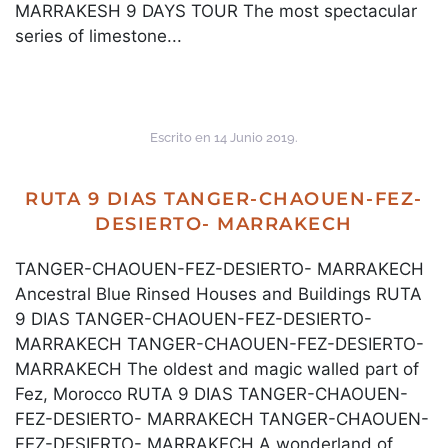
MARRAKESH 9 DAYS TOUR The most spectacular
series of limestone...
Escrito en
14 Junio 2019
.
RUTA 9 DIAS TANGER-CHAOUEN-FEZ-
DESIERTO- MARRAKECH
TANGER-CHAOUEN-FEZ-DESIERTO- MARRAKECH
Ancestral Blue Rinsed Houses and Buildings RUTA
9 DIAS TANGER-CHAOUEN-FEZ-DESIERTO-
MARRAKECH TANGER-CHAOUEN-FEZ-DESIERTO-
MARRAKECH The oldest and magic walled part of
Fez, Morocco RUTA 9 DIAS TANGER-CHAOUEN-
FEZ-DESIERTO- MARRAKECH TANGER-CHAOUEN-
FEZ-DESIERTO- MARRAKECH A wonderland of