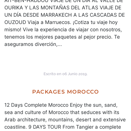
AIT-BEN-HADDOU VIAJE DE UN DÍA AL VALLE DE
OURIKA Y LAS MONTAÑAS DEL ATLAS VIAJE DE
UN DÍA DESDE MARRAKECH A LAS CASCADAS DE
OUZOUD Viaja a Marruecos. ¡Cotiza tu viaje hoy
mismo! Vive la experiencia de viajar con nosotros,
tenemos los mejores paquetes al pejor precio. Te
aseguramos diverción,...
Escrito en
06 Junio 2019
.
PACKAGES MOROCCO
12 Days Complete Morocco Enjoy the sun, sand,
sea and culture of Morocco that seduces with its
Arab architecture, mountains, desert and extensive
coastline. 9 DAYS TOUR From Tangier a complete